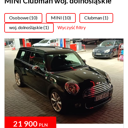
MINI Clubman woj. dolnośląskie
Osobowe (10)
MINI (10)
Clubman (1)
woj. dolnośląskie (1)
Wyczyść filtry
21 900
PLN