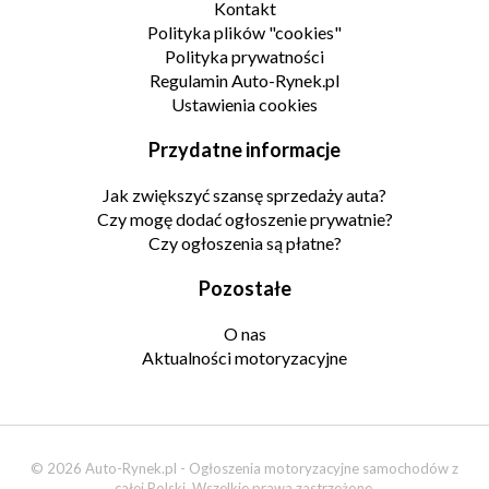
Kontakt
Polityka plików "cookies"
Polityka prywatności
Regulamin Auto-Rynek.pl
Ustawienia cookies
Przydatne informacje
Jak zwiększyć szansę sprzedaży auta?
Czy mogę dodać ogłoszenie prywatnie?
Czy ogłoszenia są płatne?
Pozostałe
O nas
Aktualności motoryzacyjne
© 2026 Auto-Rynek.pl - Ogłoszenia motoryzacyjne samochodów z
całej Polski. Wszelkie prawa zastrzeżone.