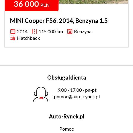
36 000
PLN
MINI Cooper F56, 2014, Benzyna 1.5
2014
115 000 km
Benzyna
Hatchback
Obsługa klienta
9.00 - 17.00 - pn-pt
pomoc@auto-rynek.pl
Auto-Rynek.pl
Pomoc