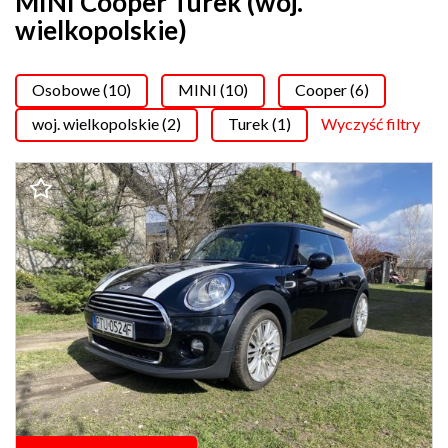
MINI Cooper Turek (woj.
wielkopolskie)
Osobowe (10)
MINI (10)
Cooper (6)
woj. wielkopolskie (2)
Turek (1)
Wyczyść filtry