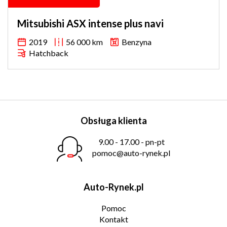
Mitsubishi ASX intense plus navi
2019
56 000 km
Benzyna
Hatchback
Obsługa klienta
9.00 - 17.00 - pn-pt
pomoc@auto-rynek.pl
Auto-Rynek.pl
Pomoc
Kontakt