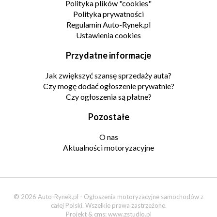
Polityka plików "cookies"
Polityka prywatności
Regulamin Auto-Rynek.pl
Ustawienia cookies
Przydatne informacje
Jak zwiększyć szansę sprzedaży auta?
Czy mogę dodać ogłoszenie prywatnie?
Czy ogłoszenia są płatne?
Pozostałe
O nas
Aktualności motoryzacyjne
© 2026 Auto-Rynek.pl - Ogłoszenia motoryzacyjne samochodów z
całej Polski. Wszelkie prawa zastrzeżone.
Projekt & cms:
www.zstudio.pl