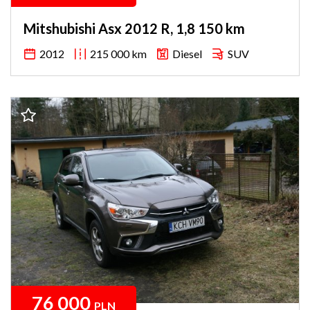
Mitshubishi Asx 2012 R, 1,8 150 km
2012
215 000 km
Diesel
SUV
76 000
PLN