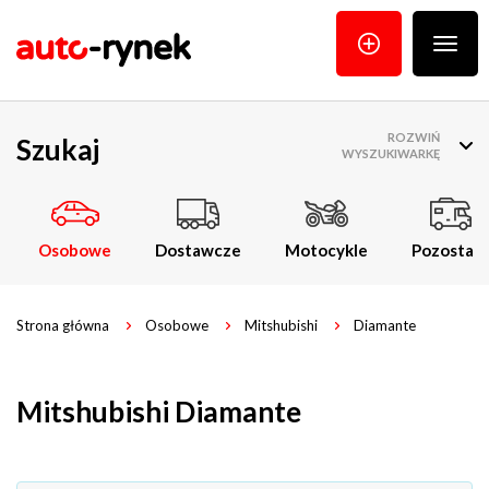
Poka
menu
ROZWIŃ
Szukaj
WYSZUKIWARKĘ
Osobowe
Dostawcze
Motocykle
Pozostałe
Strona główna
Osobowe
Mitshubishi
Diamante
Mitshubishi Diamante