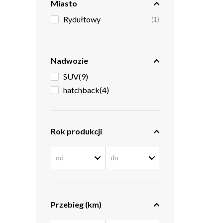
Miasto
Rydułtowy
(1)
Nadwozie
SUV
(9)
hatchback
(4)
Rok produkcji
Przebieg (km)