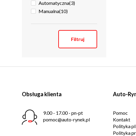
Automatyczna
(3)
Manualna
(10)
Filtruj
Obsługa klienta
Auto-Ryn
9.00 - 17.00 - pn-pt
Pomoc
pomoc@auto-rynek.pl
Kontakt
Polityka p
Polityka p