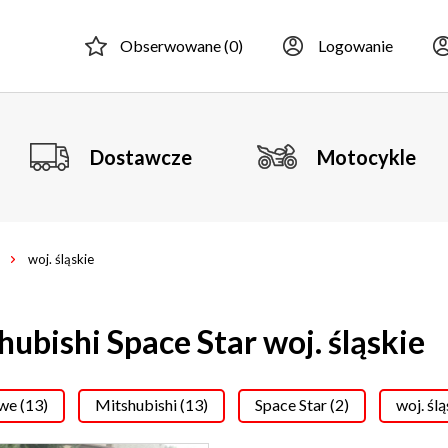
Obserwowane (
0
)
Logowanie
Dostawcze
Motocykle
woj. śląskie
hubishi Space Star woj. śląskie
e (13)
Mitshubishi (13)
Space Star (2)
woj. ślą