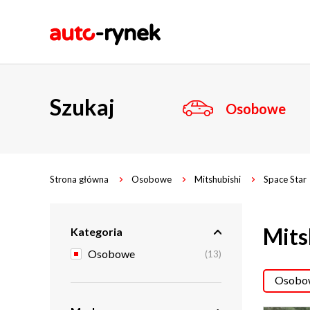
Szukaj
Osobowe
Strona główna
Osobowe
Mitshubishi
Space Star
Mits
Kategoria
Osobowe
(13)
Osobow