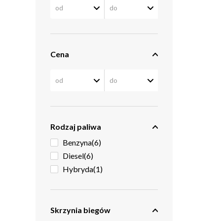
Cena
Rodzaj paliwa
Benzyna
(6)
Diesel
(6)
Hybryda
(1)
Skrzynia biegów