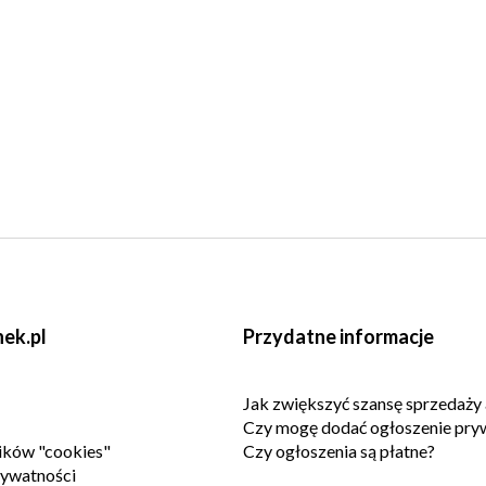
ek.pl
Przydatne informacje
Jak zwiększyć szansę sprzedaży 
Czy mogę dodać ogłoszenie pry
lików "cookies"
Czy ogłoszenia są płatne?
rywatności