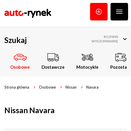
Poka
menu
ROZWIŃ
Szukaj
WYSZUKIWARKĘ
Osobowe
Dostawcze
Motocykle
Pozostałe
Strona główna
Osobowe
Nissan
Navara
Nissan Navara