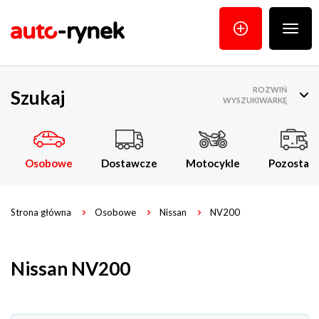
Poka
menu
ROZWIŃ
Szukaj
WYSZUKIWARKĘ
Osobowe
Dostawcze
Motocykle
Pozostałe
Strona główna
Osobowe
Nissan
NV200
Nissan NV200