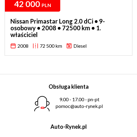
42 000
PLN
Nissan Primastar Long 2.0 dCi • 9-
osobowy • 2008 • 72500 km • 1.
właściciel
2008
72 500 km
Diesel
Obsługa klienta
9.00 - 17.00 - pn-pt
pomoc@auto-rynek.pl
Auto-Rynek.pl