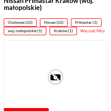
Nissan Primastar Kraków (woj.
małopolskie)
Osobowe (22)
Nissan (22)
Primastar (1)
woj. małopolskie (1)
Kraków (1)
Wyczyść filtry