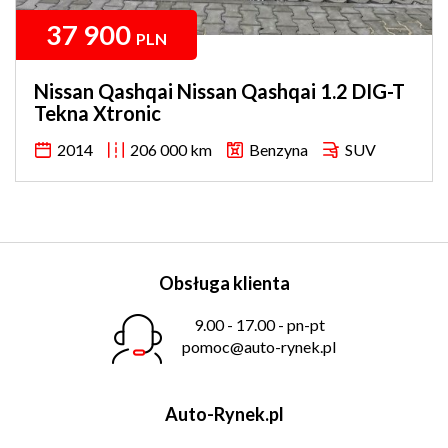
37 900
PLN
Nissan Qashqai Nissan Qashqai 1.2 DIG-T
Tekna Xtronic
2014
206 000 km
Benzyna
SUV
Obsługa klienta
9.00 - 17.00 - pn-pt
pomoc@auto-rynek.pl
Auto-Rynek.pl