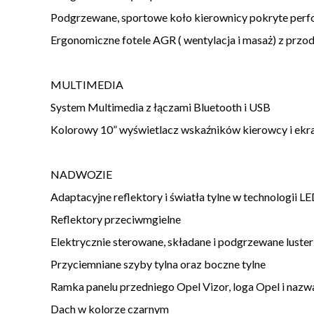
Podgrzewane, sportowe koło kierownicy pokryte perfo
Ergonomiczne fotele AGR ( wentylacja i masaż) z przod
MULTIMEDIA
System Multimedia z łączami Bluetooth i USB
Kolorowy 10” wyświetlacz wskaźników kierowcy i ek
NADWOZIE
Adaptacyjne reflektory i światła tylne w technologii L
Reflektory przeciwmgielne
Elektrycznie sterowane, składane i podgrzewane luste
Przyciemniane szyby tylna oraz boczne tylne
Ramka panelu przedniego Opel Vizor, loga Opel i nazw
Dach w kolorze czarnym