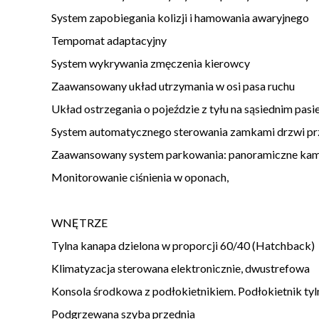
System zapobiegania kolizji i hamowania awaryjnego
Tempomat adaptacyjny
System wykrywania zmęczenia kierowcy
Zaawansowany układ utrzymania w osi pasa ruchu
Układ ostrzegania o pojeździe z tyłu na sąsiednim pa
System automatycznego sterowania zamkami drzwi pr
Zaawansowany system parkowania: panoramiczne kamer
Monitorowanie ciśnienia w oponach,
WNĘTRZE
Tylna kanapa dzielona w proporcji 60/40 (Hatchback)
Klimatyzacja sterowana elektronicznie, dwustrefowa
Konsola środkowa z podłokietnikiem. Podłokietnik ty
Podgrzewana szyba przednia