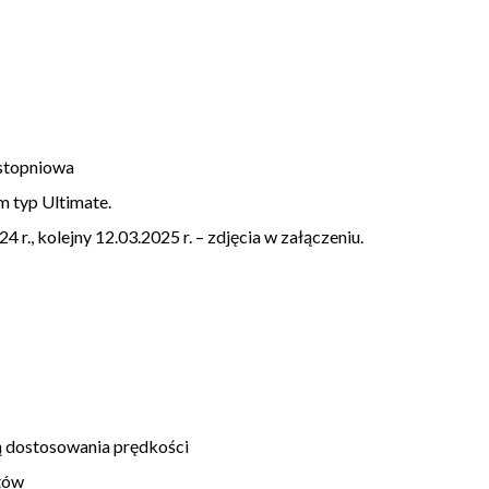
 stopniowa
 typ Ultimate.
., kolejny 12.03.2025 r. – zdjęcia w załączeniu.
 dostosowania prędkości
tów