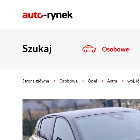
Szukaj
Osobowe
Strona główna
Osobowe
Opel
Astra
woj. ł