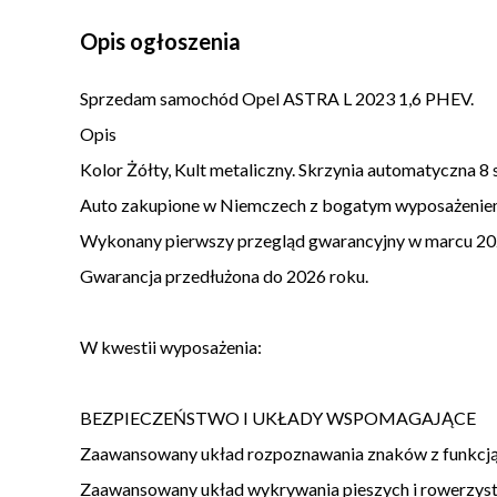
Opis ogłoszenia
Sprzedam samochód Opel ASTRA L 2023 1,6 PHEV.
Opis
Kolor Żółty, Kult metaliczny. Skrzynia automatyczna 8
Auto zakupione w Niemczech z bogatym wyposażeniem
Wykonany pierwszy przegląd gwarancyjny w marcu 2024 r
Gwarancja przedłużona do 2026 roku.
W kwestii wyposażenia:
BEZPIECZEŃSTWO I UKŁADY WSPOMAGAJĄCE
Zaawansowany układ rozpoznawania znaków z funkcją
Zaawansowany układ wykrywania pieszych i rowerzys