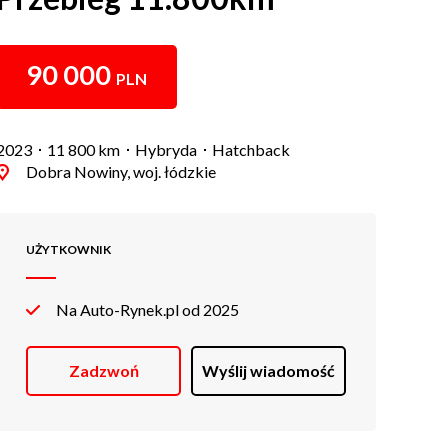
90 000
PLN
2023
11 800 km
Hybryda
Hatchback
Dobra Nowiny, woj. łódzkie
UŻYTKOWNIK
Na Auto-Rynek.pl od 2025
Zadzwoń
Wyślij wiadomość