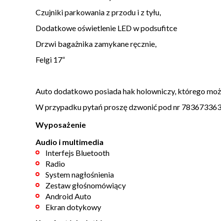
Czujniki parkowania z przodu i z tyłu,
Dodatkowe oświetlenie LED w podsufitce
Drzwi bagażnika zamykane ręcznie,
Felgi 17“
Auto dodatkowo posiada hak holowniczy, którego możn
W przypadku pytań proszę dzwonić pod nr 78367336
Wyposażenie
Audio i multimedia
Interfejs Bluetooth
Radio
System nagłośnienia
Zestaw głośnomówiący
Android Auto
Ekran dotykowy