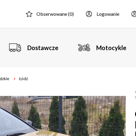
Obserwowane (
0
)
Logowanie
Dostawcze
Motocykle
ódzkie
Łódź