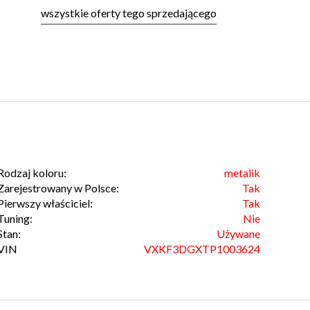
wszystkie oferty tego sprzedającego
Rodzaj koloru:
metalik
Zarejestrowany w Polsce:
Tak
Pierwszy właściciel:
Tak
Tuning:
Nie
Stan:
Używane
VIN
VXKF3DGXTP1003624