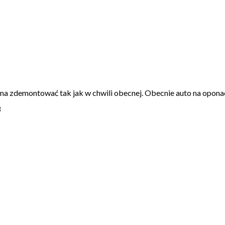
a zdemontować tak jak w chwili obecnej. Obecnie auto na opon
3