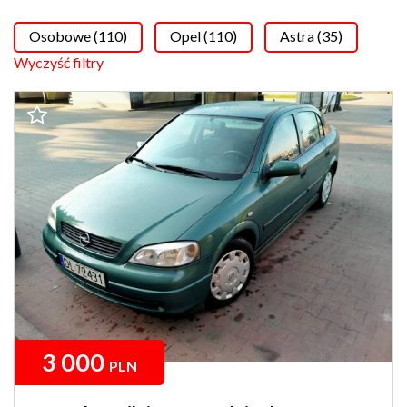
Osobowe (110)
Opel (110)
Astra (35)
Wyczyść filtry
3 000
PLN