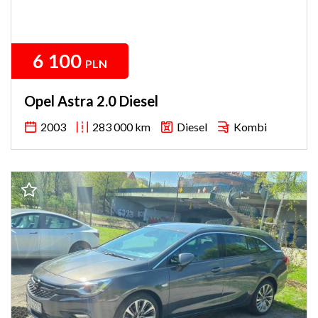
6 100
PLN
Opel Astra 2.0 Diesel
2003
283 000 km
Diesel
Kombi