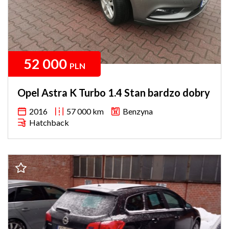
52 000
PLN
Opel Astra K Turbo 1.4 Stan bardzo dobry
2016
57 000 km
Benzyna
Hatchback