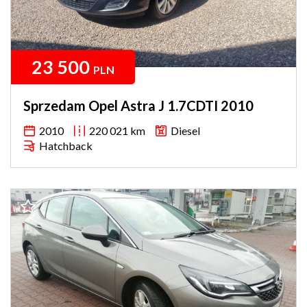
23 500
PLN
Sprzedam Opel Astra J 1.7CDTI 2010
2010
220 021 km
Diesel
Hatchback