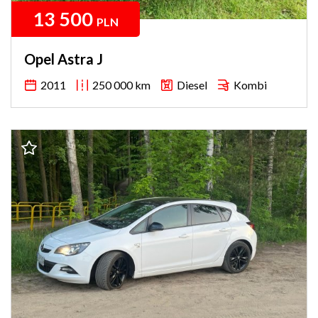
13 500
PLN
Opel Astra J
2011
250 000 km
Diesel
Kombi