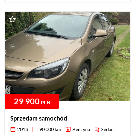
29 900
PLN
Sprzedam samochód
2013
90 000 km
Benzyna
Sedan