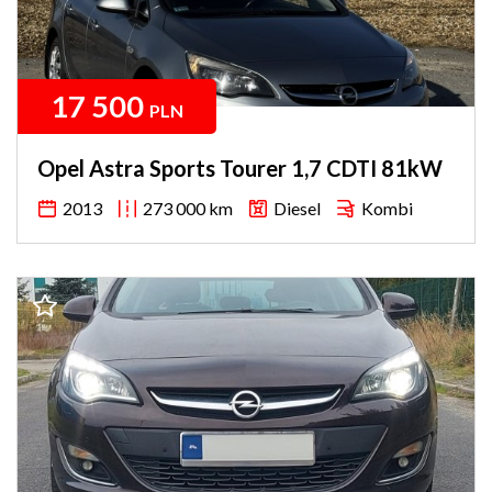
17 500
PLN
Opel Astra Sports Tourer 1,7 CDTI 81kW
2013
273 000 km
Diesel
Kombi