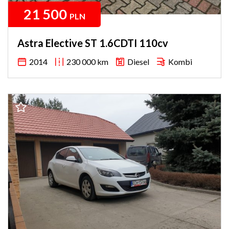
21 500
PLN
Astra Elective ST 1.6CDTI 110cv
2014
230 000 km
Diesel
Kombi