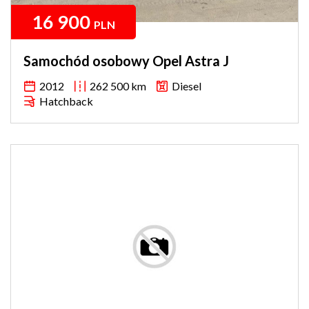
16 900
PLN
Samochód osobowy Opel Astra J
2012
262 500 km
Diesel
Hatchback