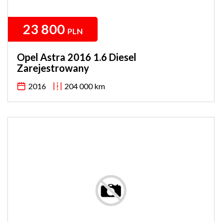
23 800
PLN
Opel Astra 2016 1.6 Diesel
Zarejestrowany
2016
204 000 km