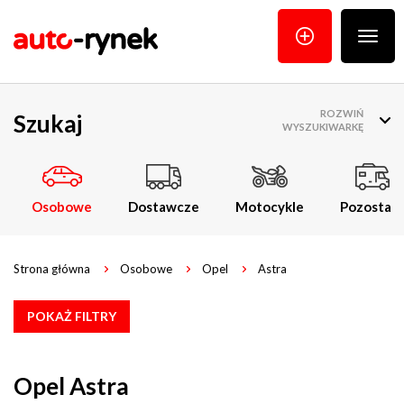
Poka
menu
ROZWIŃ
Szukaj
WYSZUKIWARKĘ
Osobowe
Dostawcze
Motocykle
Pozostałe
Strona główna
Osobowe
Opel
Astra
POKAŻ FILTRY
Opel Astra