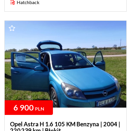
Hatchback
6 900
PLN
Opel Astra H 1.6 105 KM Benzyna | 2004 |
220 239 km | Błękit