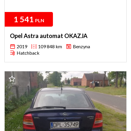
1 541
PLN
Opel Astra automat OKAZJA
2019
109 848 km
Benzyna
Hatchback