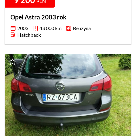
PLN
Opel Astra 2003 rok
2003
43 000 km
Benzyna
Hatchback