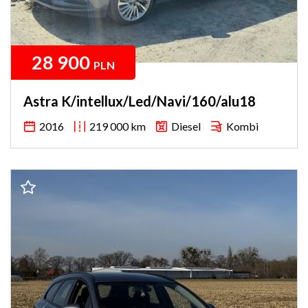
28 900
PLN
Astra K/intellux/Led/Navi/160/alu18
2016
219 000 km
Diesel
Kombi