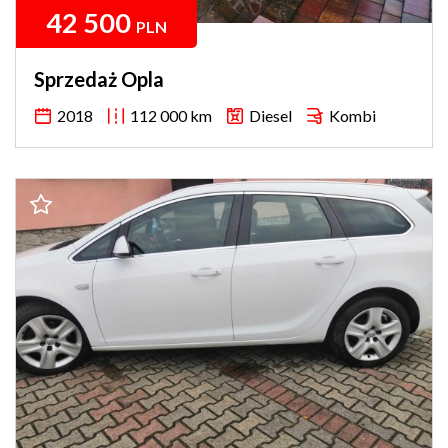
42 500
PLN
Sprzedaż Opla
2018
112 000 km
Diesel
Kombi