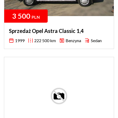
3 500
PLN
Sprzedaż Opel Astra Classic 1,4
1999
222 500 km
Benzyna
Sedan