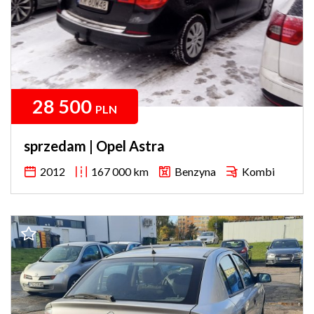
28 500
PLN
sprzedam | Opel Astra
2012
167 000 km
Benzyna
Kombi