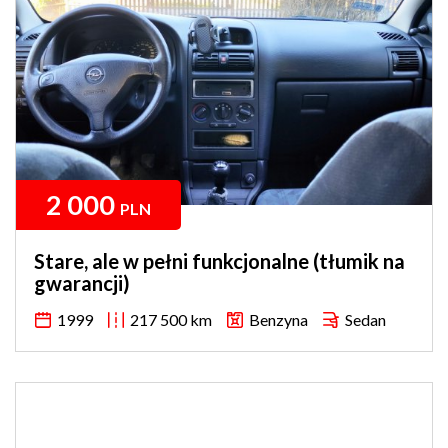
2 000
PLN
Stare, ale w pełni funkcjonalne (tłumik na
gwarancji)
1999
217 500 km
Benzyna
Sedan