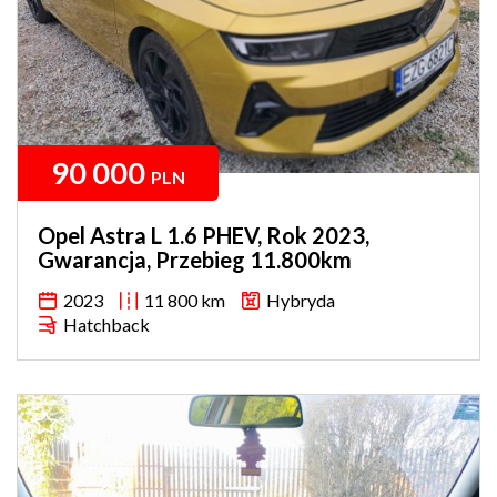
90 000
PLN
Opel Astra L 1.6 PHEV, Rok 2023,
Gwarancja, Przebieg 11.800km
2023
11 800 km
Hybryda
Hatchback