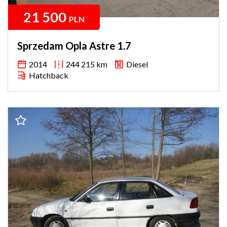
21 500
PLN
Sprzedam Opla Astre 1.7
2014
244 215 km
Diesel
Hatchback