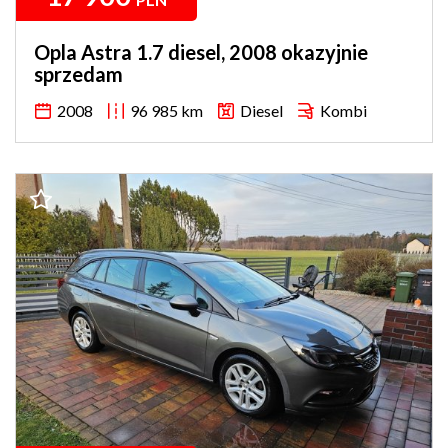
Opla Astra 1.7 diesel, 2008 okazyjnie
sprzedam
2008
96 985 km
Diesel
Kombi