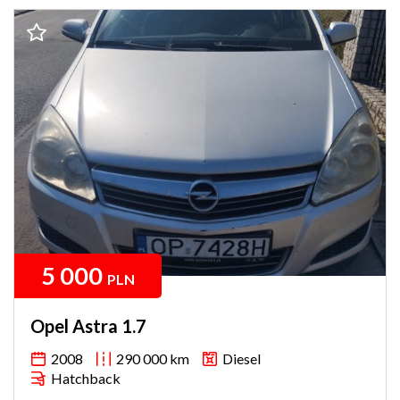
5 000
PLN
Opel Astra 1.7
2008
290 000 km
Diesel
Hatchback