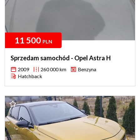
11 500
PLN
Sprzedam samochód - Opel Astra H
2009
260 000 km
Benzyna
Hatchback