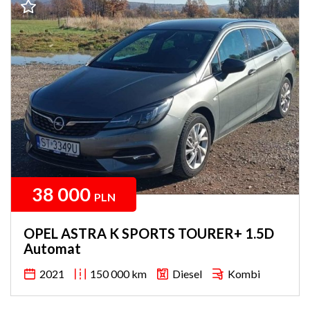
38 000
PLN
OPEL ASTRA K SPORTS TOURER+ 1.5D
Automat
2021
150 000 km
Diesel
Kombi