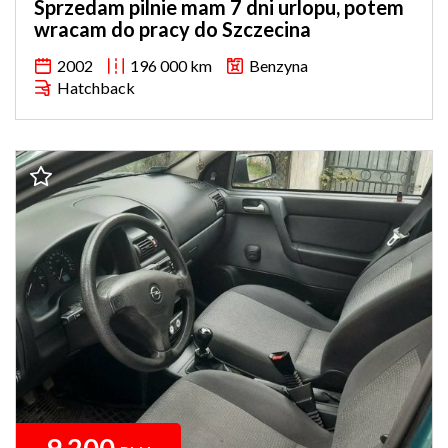
Sprzedam pilnie mam 7 dni urlopu, potem
wracam do pracy do Szczecina
2002
196 000 km
Benzyna
Hatchback
9 200