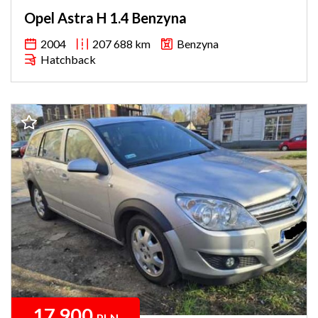
Opel Astra H 1.4 Benzyna
2004
207 688 km
Benzyna
Hatchback
17 900
PLN