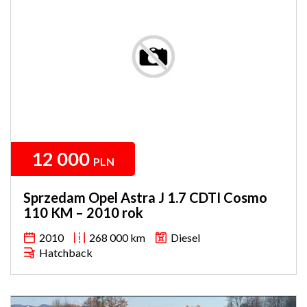
12 000
PLN
Sprzedam Opel Astra J 1.7 CDTI Cosmo
110 KM – 2010 rok
2010
268 000 km
Diesel
Hatchback