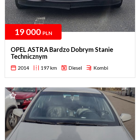
19 000
PLN
OPEL ASTRA Bardzo Dobrym Stanie
Technicznym
2014
197 km
Diesel
Kombi