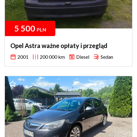
5 500
PLN
Opel Astra ważne opłaty i przegląd
2001
200 000 km
Diesel
Sedan