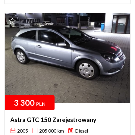
3 300
PLN
Astra GTC 150 Zarejestrowany
2005
205 000 km
Diesel