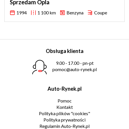
Sprzedam Opla
1994
1 100 km
Benzyna
Coupe
Obsługa klienta
9.00 - 17.00 - pn-pt
pomoc@auto-rynek.pl
Auto-Rynek.pl
Pomoc
Kontakt
Polityka plików "cookies"
Polityka prywatności
Regulamin Auto-Rynek.pl