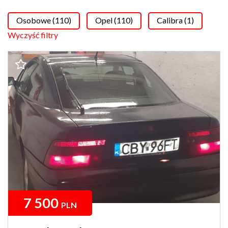
Osobowe (110)
Opel (110)
Calibra (1)
Wyczyść filtry
7 500
PLN