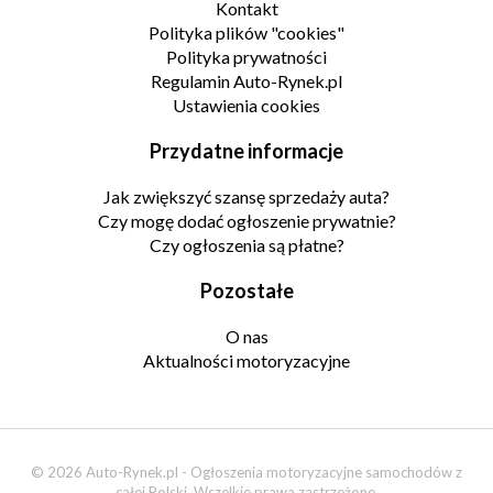
Kontakt
Polityka plików "cookies"
Polityka prywatności
Regulamin Auto-Rynek.pl
Ustawienia cookies
Przydatne informacje
Jak zwiększyć szansę sprzedaży auta?
Czy mogę dodać ogłoszenie prywatnie?
Czy ogłoszenia są płatne?
Pozostałe
O nas
Aktualności motoryzacyjne
© 2026 Auto-Rynek.pl - Ogłoszenia motoryzacyjne samochodów z
całej Polski. Wszelkie prawa zastrzeżone.