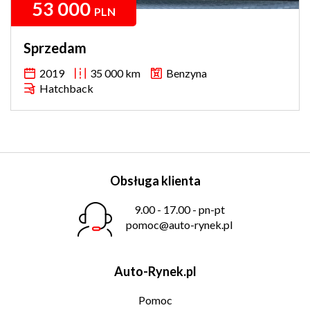
53 000
PLN
Sprzedam
2019
35 000 km
Benzyna
Hatchback
Obsługa klienta
9.00 - 17.00 - pn-pt
pomoc@auto-rynek.pl
Auto-Rynek.pl
Pomoc