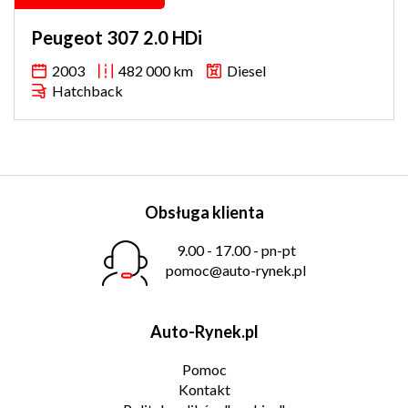
Peugeot 307 2.0 HDi
2003
482 000 km
Diesel
Hatchback
Obsługa klienta
9.00 - 17.00 - pn-pt
pomoc@auto-rynek.pl
Auto-Rynek.pl
Pomoc
Kontakt