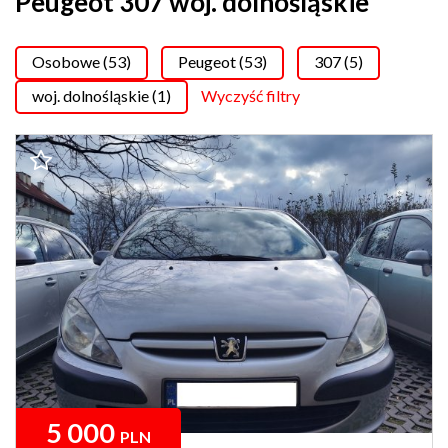
Peugeot 307 woj. dolnośląskie
Osobowe (53)
Peugeot (53)
307 (5)
woj. dolnośląskie (1)
Wyczyść filtry
5 000
PLN