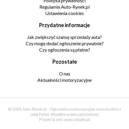
Polityka prywatności
Regulamin Auto-Rynek.pl
Ustawienia cookies
Przydatne informacje
Jak zwiększyć szansę sprzedaży auta?
Czy mogę dodać ogłoszenie prywatnie?
Czy ogłoszenia są płatne?
Pozostałe
O nas
Aktualności motoryzacyjne
© 2026 Auto-Rynek.pl - Ogłoszenia motoryzacyjne samochodów z
całej Polski. Wszelkie prawa zastrzeżone.
Projekt & cms:
www.zstudio.pl