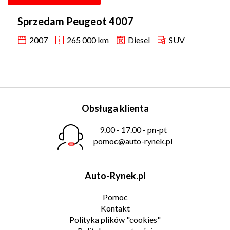
Sprzedam Peugeot 4007
2007
265 000 km
Diesel
SUV
Obsługa klienta
9.00 - 17.00 - pn-pt
pomoc@auto-rynek.pl
Auto-Rynek.pl
Pomoc
Kontakt
Polityka plików "cookies"