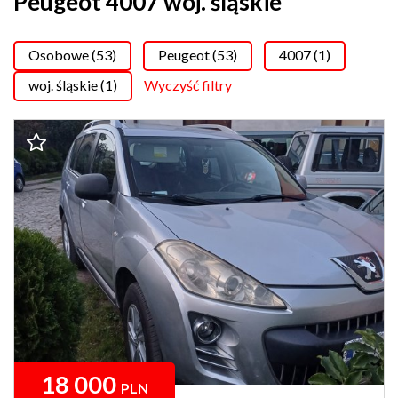
Peugeot 4007 woj. śląskie
Osobowe (53)
Peugeot (53)
4007 (1)
woj. śląskie (1)
Wyczyść filtry
18 000
PLN