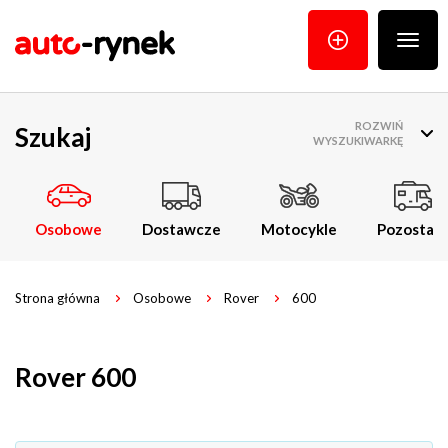
Poka
menu
ROZWIŃ
Szukaj
WYSZUKIWARKĘ
Osobowe
Dostawcze
Motocykle
Pozostałe
Strona główna
Osobowe
Rover
600
Rover 600