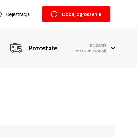
Rejestracja
Dodaj ogłoszenie
ROZWIŃ
Pozostałe
WYSZUKIWARKĘ