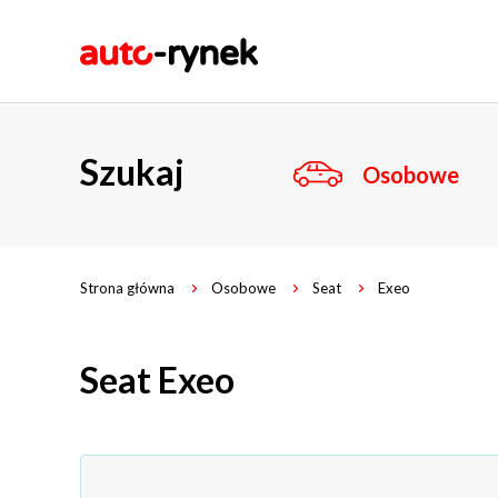
Szukaj
Osobowe
Strona główna
Osobowe
Seat
Exeo
Seat Exeo