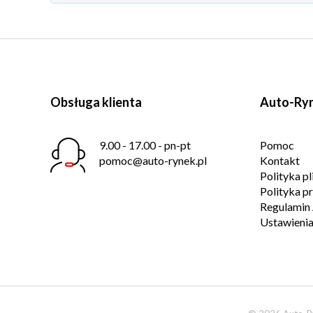
Obsługa klienta
Auto-Ryn
9.00 - 17.00 - pn-pt
Pomoc
pomoc@auto-rynek.pl
Kontakt
Polityka p
Polityka p
Regulamin 
Ustawienia