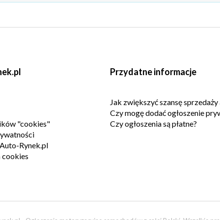
ek.pl
Przydatne informacje
Jak zwiększyć szansę sprzedaży 
Czy mogę dodać ogłoszenie pry
lików "cookies"
Czy ogłoszenia są płatne?
rywatności
Auto-Rynek.pl
 cookies