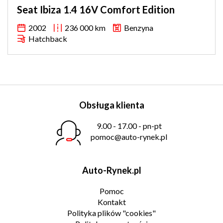
Seat Ibiza 1.4 16V Comfort Edition
2002
236 000 km
Benzyna
Hatchback
Obsługa klienta
9.00 - 17.00 - pn-pt
pomoc@auto-rynek.pl
Auto-Rynek.pl
Pomoc
Kontakt
Polityka plików "cookies"