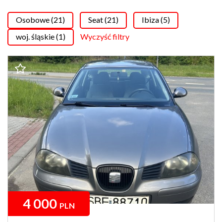
Osobowe (21)
Seat (21)
Ibiza (5)
woj. śląskie (1)
Wyczyść filtry
4 000
PLN