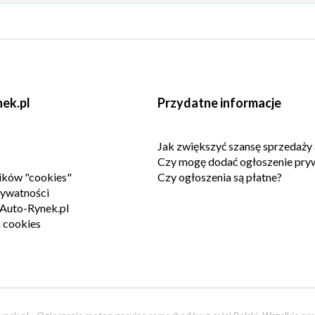
ek.pl
Przydatne informacje
Jak zwiększyć szansę sprzedaży 
Czy mogę dodać ogłoszenie pry
lików "cookies"
Czy ogłoszenia są płatne?
rywatności
Auto-Rynek.pl
 cookies