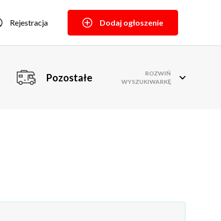
Rejestracja
Dodaj ogłoszenie
ROZWIŃ
Pozostałe
WYSZUKIWARKĘ