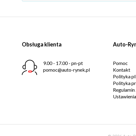
Obsługa klienta
Auto-Ryn
9.00 - 17.00 - pn-pt
Pomoc
pomoc@auto-rynek.pl
Kontakt
Polityka p
Polityka p
Regulamin 
Ustawienia