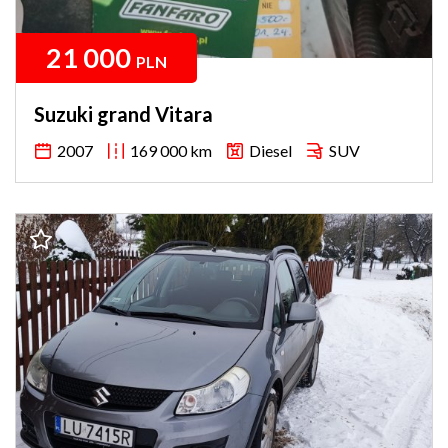
21 000
PLN
Suzuki grand Vitara
2007
169 000 km
Diesel
SUV