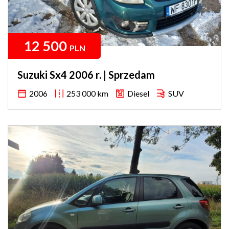
12 500
PLN
Suzuki Sx4 2006 r. | Sprzedam
2006
253 000 km
Diesel
SUV