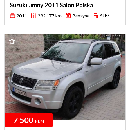
Suzuki Jimny 2011 Salon Polska
2011
292 177 km
Benzyna
SUV
7 500
PLN