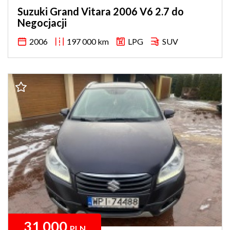
Suzuki Grand Vitara 2006 V6 2.7 do
Negocjacji
2006
197 000 km
LPG
SUV
31 000
PLN