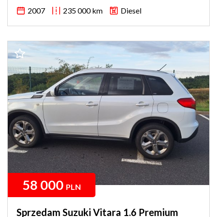
2007
235 000 km
Diesel
58 000
PLN
Sprzedam Suzuki Vitara 1.6 Premium