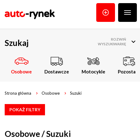
Poka
menu
ROZWIŃ
Szukaj
WYSZUKIWARKĘ
Osobowe
Dostawcze
Motocykle
Pozostałe
Strona główna
Osobowe
Suzuki
POKAŻ FILTRY
Osobowe / Suzuki