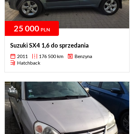
25 000
PLN
Suzuki SX4 1,6 do sprzedania
2011
176 500 km
Benzyna
Hatchback