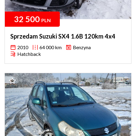
32 500
PLN
Sprzedam Suzuki SX4 1.6B 120km 4x4
2010
64 000 km
Benzyna
Hatchback