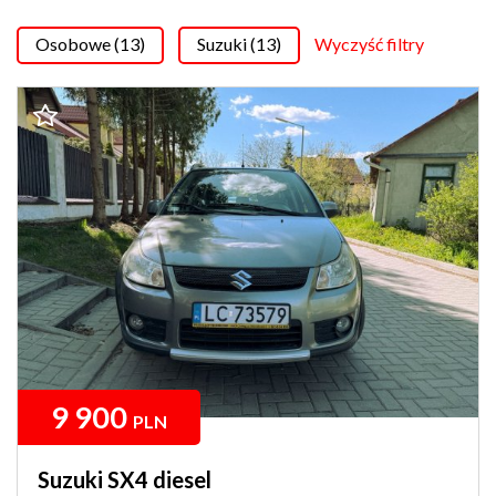
Osobowe (13)
Suzuki (13)
Wyczyść filtry
9 900
PLN
Suzuki SX4 diesel