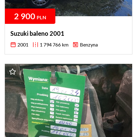
2 900
PLN
Suzuki baleno 2001
2001
1 794 766 km
Benzyna