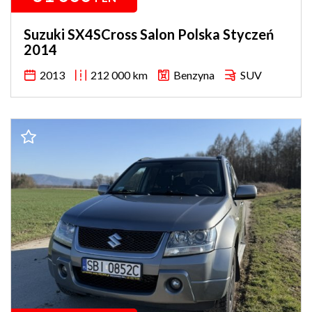
Suzuki SX4SCross Salon Polska Styczeń
2014
2013
212 000 km
Benzyna
SUV