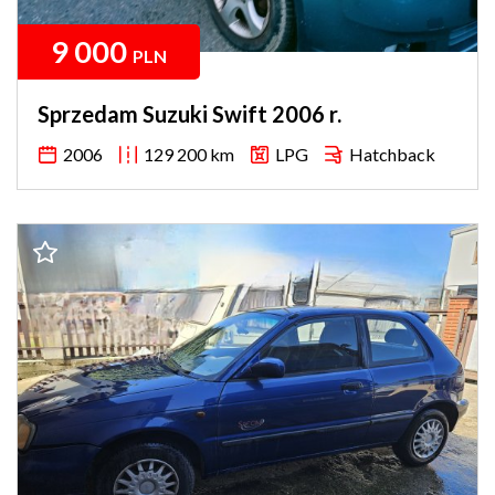
9 000
PLN
Sprzedam Suzuki Swift 2006 r.
2006
129 200 km
LPG
Hatchback