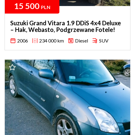
15 500
PLN
Suzuki Grand Vitara 1.9 DDiS 4x4 Deluxe
– Hak, Webasto, Podgrzewane Fotele!
2006
234 000 km
Diesel
SUV