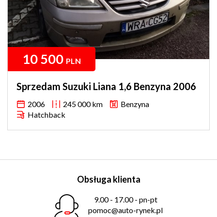
10 500
PLN
Sprzedam Suzuki Liana 1,6 Benzyna 2006
2006
245 000 km
Benzyna
Hatchback
Obsługa klienta
9.00 - 17.00 - pn-pt
pomoc@auto-rynek.pl