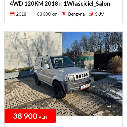
4WD 120KM 2018 r. 1Właściciel_Salon
2018
63 000 km
Benzyna
SUV
38 900
PLN