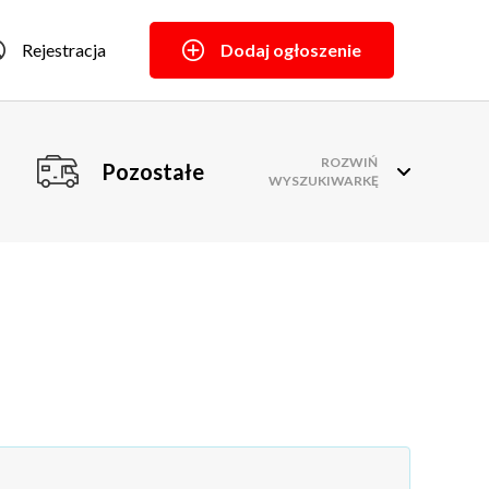
Rejestracja
Dodaj ogłoszenie
ROZWIŃ
Pozostałe
WYSZUKIWARKĘ