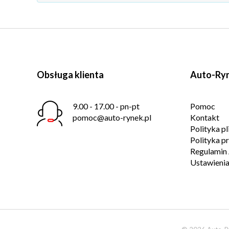
Obsługa klienta
Auto-Ryn
9.00 - 17.00 - pn-pt
Pomoc
pomoc@auto-rynek.pl
Kontakt
Polityka p
Polityka p
Regulamin 
Ustawienia