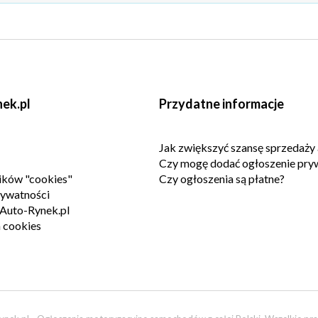
ek.pl
Przydatne informacje
Jak zwiększyć szansę sprzedaży 
Czy mogę dodać ogłoszenie pry
lików "cookies"
Czy ogłoszenia są płatne?
rywatności
Auto-Rynek.pl
 cookies