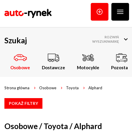
Poka
menu
ROZWIŃ
Szukaj
WYSZUKIWARKĘ
Osobowe
Dostawcze
Motocykle
Pozostałe
Strona główna
Osobowe
Toyota
Alphard
POKAŻ FILTRY
Osobowe / Toyota / Alphard