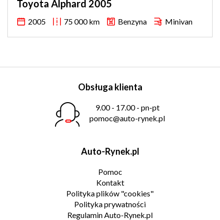
Toyota Alphard 2005
2005
75 000 km
Benzyna
Minivan
Obsługa klienta
9.00 - 17.00 - pn-pt
pomoc@auto-rynek.pl
Auto-Rynek.pl
Pomoc
Kontakt
Polityka plików "cookies"
Polityka prywatności
Regulamin Auto-Rynek.pl