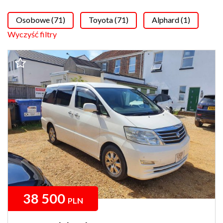
Osobowe (71)
Toyota (71)
Alphard (1)
Wyczyść filtry
38 500
PLN