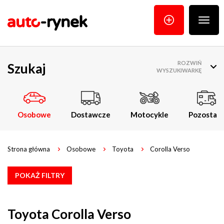
Poka
menu
ROZWIŃ
Szukaj
WYSZUKIWARKĘ
Osobowe
Dostawcze
Motocykle
Pozostałe
Strona główna
Osobowe
Toyota
Corolla Verso
POKAŻ FILTRY
Toyota Corolla Verso