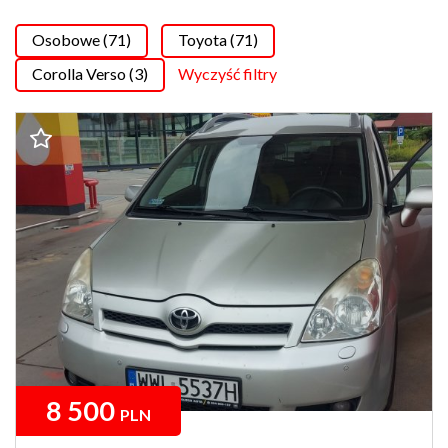
Osobowe (71)
Toyota (71)
Corolla Verso (3)
Wyczyść filtry
8 500
PLN