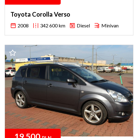
Toyota Corolla Verso
2008
342 600 km
Diesel
Minivan
19 500
PLN