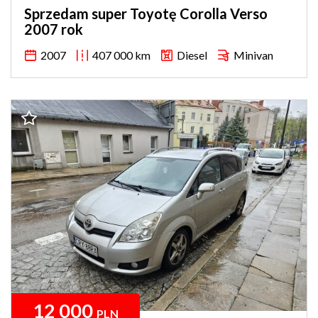
Sprzedam super Toyotę Corolla Verso
2007 rok
2007
407 000 km
Diesel
Minivan
12 000
PLN