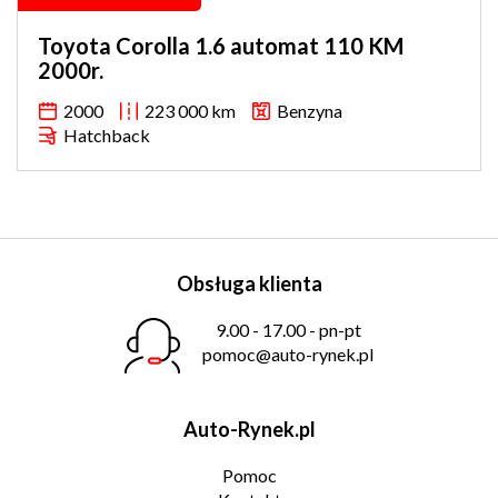
Toyota Corolla 1.6 automat 110 KM
2000r.
2000
223 000 km
Benzyna
Hatchback
Obsługa klienta
9.00 - 17.00 - pn-pt
pomoc@auto-rynek.pl
Auto-Rynek.pl
Pomoc