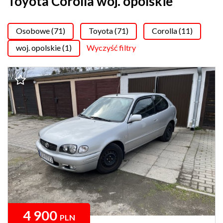
Toyota Corolla woj. opolskie
Osobowe (71)
Toyota (71)
Corolla (11)
woj. opolskie (1)
Wyczyść filtry
4 900
PLN