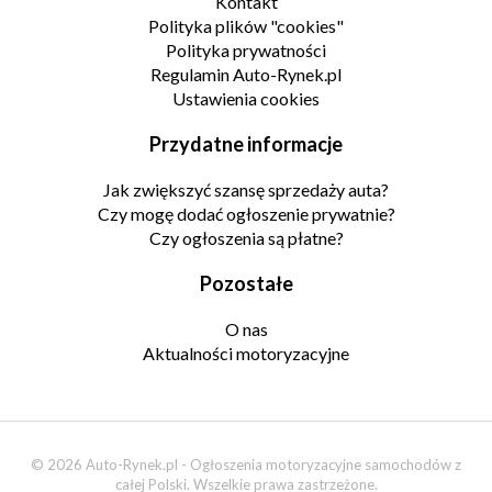
Kontakt
Polityka plików "cookies"
Polityka prywatności
Regulamin Auto-Rynek.pl
Ustawienia cookies
Przydatne informacje
Jak zwiększyć szansę sprzedaży auta?
Czy mogę dodać ogłoszenie prywatnie?
Czy ogłoszenia są płatne?
Pozostałe
O nas
Aktualności motoryzacyjne
© 2026 Auto-Rynek.pl - Ogłoszenia motoryzacyjne samochodów z
całej Polski. Wszelkie prawa zastrzeżone.