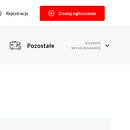
Rejestracja
Dodaj ogłoszenie
ROZWIŃ
Pozostałe
WYSZUKIWARKĘ