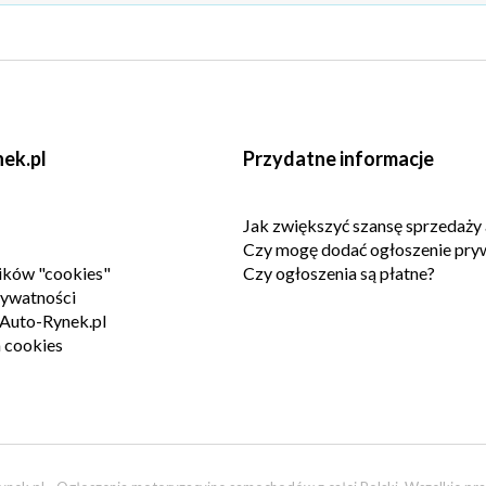
ek.pl
Przydatne informacje
Jak zwiększyć szansę sprzedaży 
Czy mogę dodać ogłoszenie pry
lików "cookies"
Czy ogłoszenia są płatne?
rywatności
Auto-Rynek.pl
 cookies