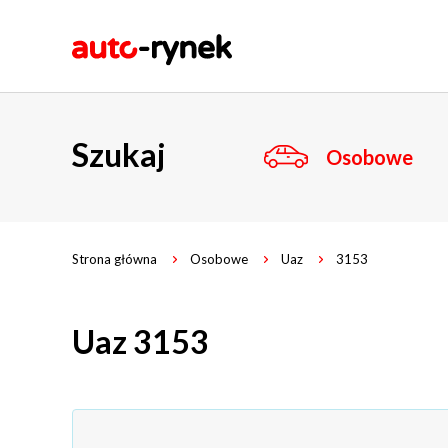
Szukaj
Osobowe
Strona główna
Osobowe
Uaz
3153
Uaz 3153