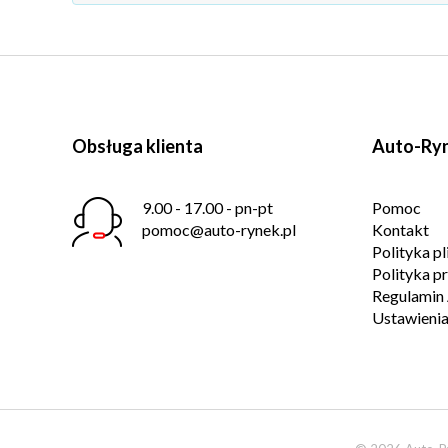
Obsługa klienta
Auto-Ryn
9.00 - 17.00 - pn-pt
Pomoc
pomoc@auto-rynek.pl
Kontakt
Polityka p
Polityka p
Regulamin 
Ustawienia