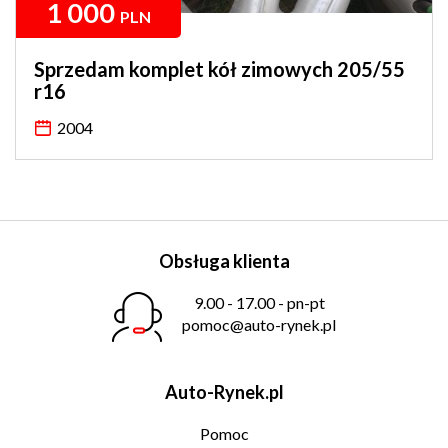
1 000
PLN
Sprzedam komplet kół zimowych 205/55
r16
2004
Obsługa klienta
9.00 - 17.00 - pn-pt
pomoc@auto-rynek.pl
Auto-Rynek.pl
Pomoc