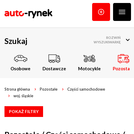
Poka
menu
ROZWIŃ
Szukaj
WYSZUKIWARKĘ
Osobowe
Dostawcze
Motocykle
Pozostałe
Strona główna
Pozostałe
Części samochodowe
woj. śląskie
POKAŻ FILTRY