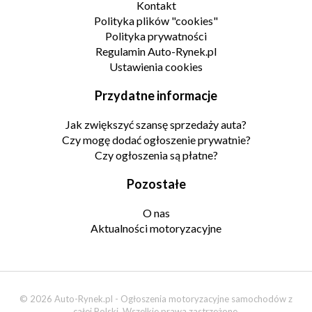
Kontakt
Polityka plików "cookies"
Polityka prywatności
Regulamin Auto-Rynek.pl
Ustawienia cookies
Przydatne informacje
Jak zwiększyć szansę sprzedaży auta?
Czy mogę dodać ogłoszenie prywatnie?
Czy ogłoszenia są płatne?
Pozostałe
O nas
Aktualności motoryzacyjne
© 2026 Auto-Rynek.pl - Ogłoszenia motoryzacyjne samochodów z
całej Polski. Wszelkie prawa zastrzeżone.