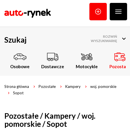
Poka
menu
ROZWIŃ
Szukaj
WYSZUKIWARKĘ
Osobowe
Dostawcze
Motocykle
Pozostałe
Strona główna
Pozostałe
Kampery
woj. pomorskie
Sopot
Pozostałe / Kampery / woj.
pomorskie / Sopot