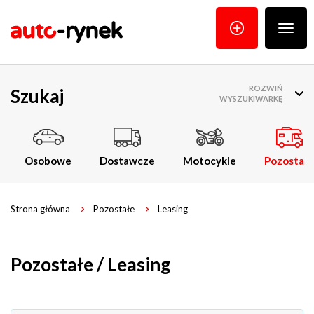
Poka
menu
ROZWIŃ
Szukaj
WYSZUKIWARKĘ
Osobowe
Dostawcze
Motocykle
Pozostałe
Strona główna
Pozostałe
Leasing
Pozostałe / Leasing