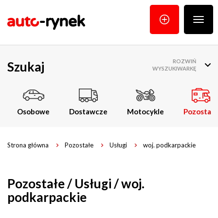
Poka
menu
ROZWIŃ
Szukaj
WYSZUKIWARKĘ
Osobowe
Dostawcze
Motocykle
Pozostałe
Strona główna
Pozostałe
Usługi
woj. podkarpackie
Pozostałe / Usługi / woj.
podkarpackie