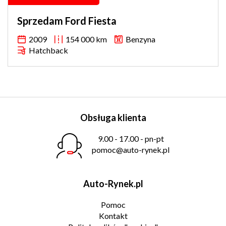
Sprzedam Ford Fiesta
2009
154 000 km
Benzyna
Hatchback
Obsługa klienta
9.00 - 17.00 - pn-pt
pomoc@auto-rynek.pl
Auto-Rynek.pl
Pomoc
Kontakt