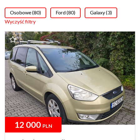
Osobowe (80)
Ford (80)
Galaxy (3)
Wyczyść filtry
12 000
PLN