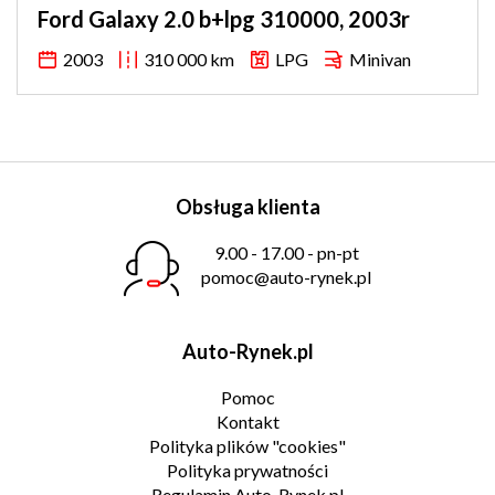
Ford Galaxy 2.0 b+lpg 310000, 2003r
2003
310 000 km
LPG
Minivan
Obsługa klienta
9.00 - 17.00 - pn-pt
pomoc@auto-rynek.pl
Auto-Rynek.pl
Pomoc
Kontakt
Polityka plików "cookies"
Polityka prywatności
Regulamin Auto-Rynek.pl