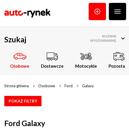
Poka
menu
ROZWIŃ
Szukaj
WYSZUKIWARKĘ
Osobowe
Dostawcze
Motocykle
Pozostałe
Strona główna
Osobowe
Ford
Galaxy
POKAŻ FILTRY
Ford Galaxy