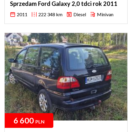
Sprzedam Ford Galaxy 2,0 tdci rok 2011
2011
222 348 km
Diesel
Minivan
6 600
PLN