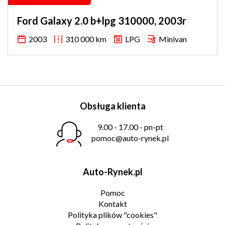
Ford Galaxy 2.0 b+lpg 310000, 2003r
2003
310 000 km
LPG
Minivan
Obsługa klienta
9.00 - 17.00 - pn-pt
pomoc@auto-rynek.pl
Auto-Rynek.pl
Pomoc
Kontakt
Polityka plików "cookies"