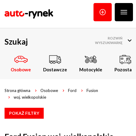
Poka
menu
ROZWIŃ
Szukaj
WYSZUKIWARKĘ
Osobowe
Dostawcze
Motocykle
Pozostałe
Strona główna
Osobowe
Ford
Fusion
woj. wielkopolskie
POKAŻ FILTRY