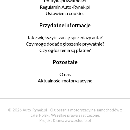
Polityka prywatności
Regulamin Auto-Rynek.pl
Ustawienia cookies
Przydatne informacje
Jak zwiększyć szansę sprzedaży auta?
Czy mogę dodać ogłoszenie prywatnie?
Czy ogłoszenia są płatne?
Pozostałe
O nas
Aktualności motoryzacyjne
© 2026 Auto-Rynek.pl - Ogłoszenia motoryzacyjne samochodów z
całej Polski. Wszelkie prawa zastrzeżone.
Projekt & cms:
www.zstudio.pl