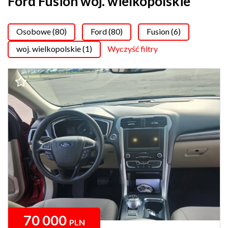
Ford Fusion woj. wielkopolskie
Osobowe (80)
Ford (80)
Fusion (6)
woj. wielkopolskie (1)
Wyczyść filtry
70 000
PLN