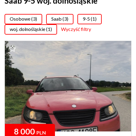
Saab 9-5 woj. dolnośląskie
Osobowe (3)
Saab (3)
9-5 (1)
woj. dolnośląskie (1)
Wyczyść filtry
8 000
PLN