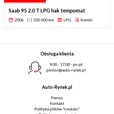
Saab 95 2.0 T LPG hak tempomat
2006
335 000 km
LPG
Kombi
Obsługa klienta
9.00 - 17.00 - pn-pt
pomoc@auto-rynek.pl
Auto-Rynek.pl
Pomoc
Kontakt
Polityka plików "cookies"