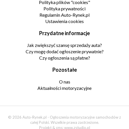
Polityka plików "cookies"
Polityka prywatności
Regulamin Auto-Rynek.pl
Ustawienia cookies
Przydatne informacje
Jak zwiększyć szansę sprzedaży auta?
Czy mogę dodać ogłoszenie prywatnie?
Czy ogłoszenia są płatne?
Pozostałe
O nas
Aktualności motoryzacyjne
© 2026 Auto-Rynek.pl - Ogłoszenia motoryzacyjne samochodów z
całej Polski. Wszelkie prawa zastrzeżone.
Projekt & cms:
www.zstudio.pl