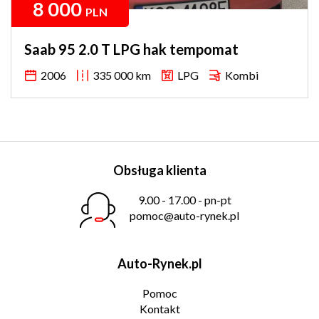
8 000
PLN
Saab 95 2.0 T LPG hak tempomat
2006
335 000 km
LPG
Kombi
Obsługa klienta
9.00 - 17.00 - pn-pt
pomoc@auto-rynek.pl
Auto-Rynek.pl
Pomoc
Kontakt