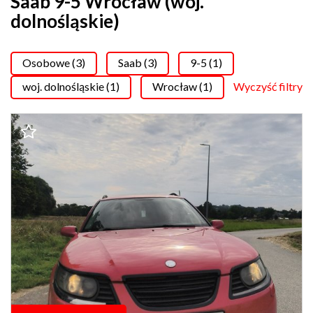
Saab 9-5 Wrocław (woj.
dolnośląskie)
Osobowe (3)
Saab (3)
9-5 (1)
woj. dolnośląskie (1)
Wrocław (1)
Wyczyść filtry