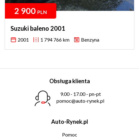
2 900
PLN
Suzuki baleno 2001
2001
1 794 766 km
Benzyna
Obsługa klienta
9.00 - 17.00 - pn-pt
pomoc@auto-rynek.pl
Auto-Rynek.pl
Pomoc