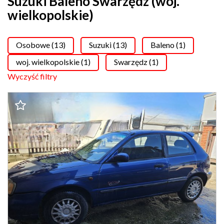
Suzuki Baleno Swarzędz (woj.
wielkopolskie)
Osobowe (13)
Suzuki (13)
Baleno (1)
woj. wielkopolskie (1)
Swarzędz (1)
Wyczyść filtry