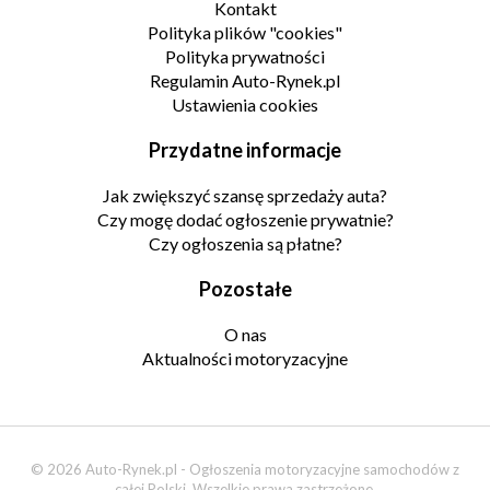
Kontakt
Polityka plików "cookies"
Polityka prywatności
Regulamin Auto-Rynek.pl
Ustawienia cookies
Przydatne informacje
Jak zwiększyć szansę sprzedaży auta?
Czy mogę dodać ogłoszenie prywatnie?
Czy ogłoszenia są płatne?
Pozostałe
O nas
Aktualności motoryzacyjne
© 2026 Auto-Rynek.pl - Ogłoszenia motoryzacyjne samochodów z
całej Polski. Wszelkie prawa zastrzeżone.