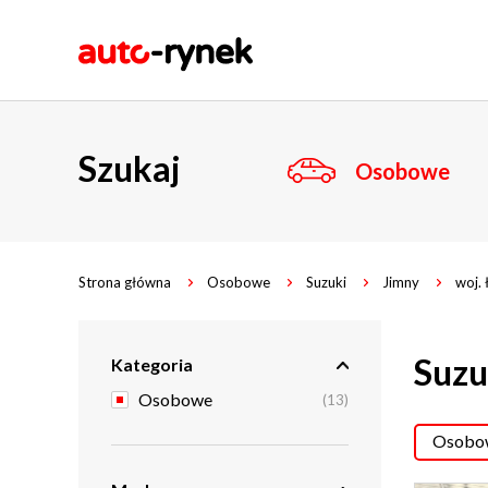
Szukaj
Osobowe
Strona główna
Osobowe
Suzuki
Jimny
woj. 
Suzu
Kategoria
Osobowe
(13)
Osobow