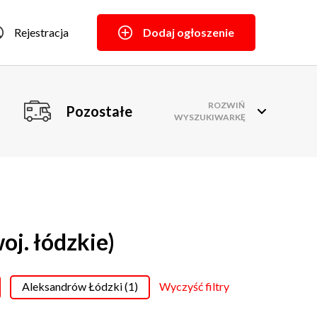
Rejestracja
Dodaj ogłoszenie
ROZWIŃ
Pozostałe
WYSZUKIWARKĘ
j. łódzkie)
Aleksandrów Łódzki (1)
Wyczyść filtry