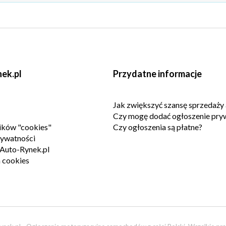
ek.pl
Przydatne informacje
Jak zwiększyć szansę sprzedaży 
Czy mogę dodać ogłoszenie pry
lików "cookies"
Czy ogłoszenia są płatne?
rywatności
Auto-Rynek.pl
 cookies