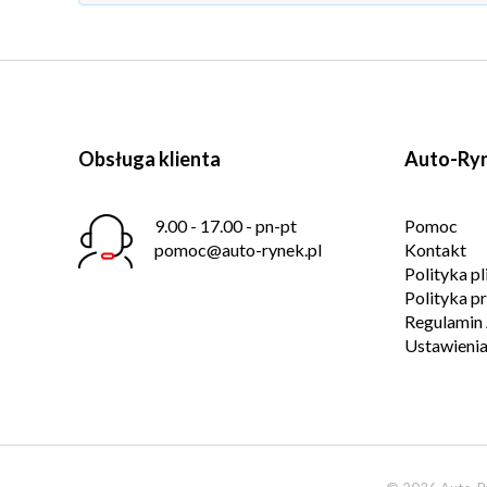
Obsługa klienta
Auto-Ryn
9.00 - 17.00 - pn-pt
Pomoc
pomoc@auto-rynek.pl
Kontakt
Polityka p
Polityka p
Regulamin 
Ustawienia