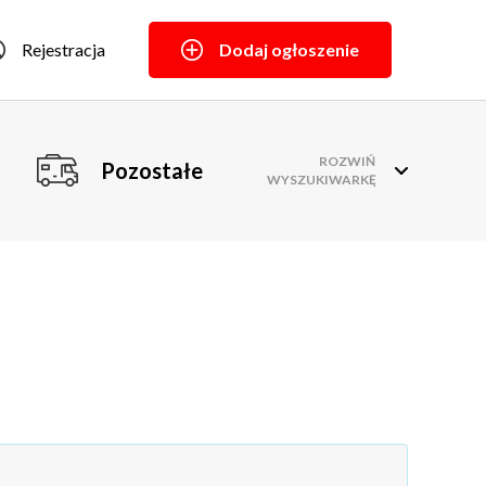
Rejestracja
Dodaj ogłoszenie
ROZWIŃ
Pozostałe
WYSZUKIWARKĘ