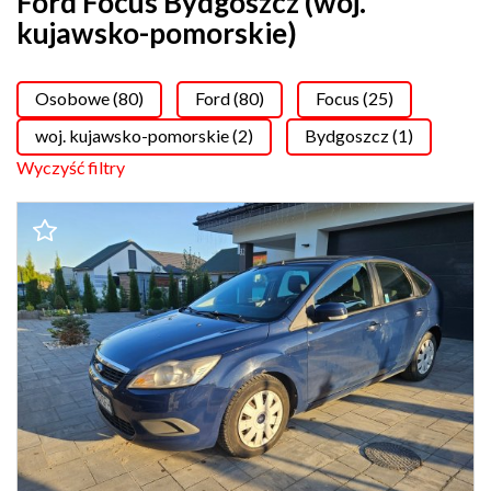
Ford Focus Bydgoszcz (woj.
kujawsko-pomorskie)
Osobowe (80)
Ford (80)
Focus (25)
woj. kujawsko-pomorskie (2)
Bydgoszcz (1)
Wyczyść filtry