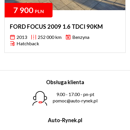
7 900
PLN
FORD FOCUS 2009 1.6 TDCI 90KM
2013
252 000 km
Benzyna
Hatchback
Obsługa klienta
9.00 - 17.00 - pn-pt
pomoc@auto-rynek.pl
Auto-Rynek.pl