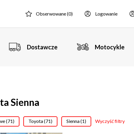
Obserwowane (
0
)
Logowanie
Dostawcze
Motocykle
ta Sienna
e (71)
Toyota (71)
Sienna (1)
Wyczyść filtry