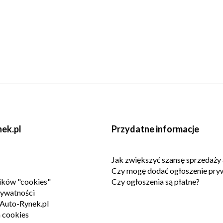
ek.pl
Przydatne informacje
Jak zwiększyć szansę sprzedaży 
Czy mogę dodać ogłoszenie pry
lików "cookies"
Czy ogłoszenia są płatne?
rywatności
Auto-Rynek.pl
 cookies