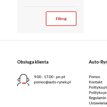
Filtruj
Obsługa klienta
Auto-Ryn
9.00 - 17.00 - pn-pt
Pomoc
pomoc@auto-rynek.pl
Kontakt
Polityka p
Polityka p
Regulamin 
Ustawienia