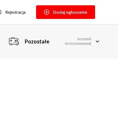
Rejestracja
Dodaj ogłoszenie
ROZWIŃ
Pozostałe
WYSZUKIWARKĘ