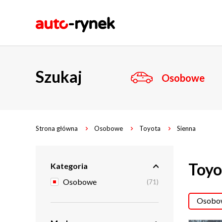
Szukaj
Osobowe
Strona główna
Osobowe
Toyota
Sienna
Toyo
Kategoria
Osobowe
(71)
Osobow