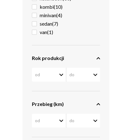
kombi
(10)
minivan
(4)
sedan
(7)
van
(1)
Rok produkcji
Przebieg (km)